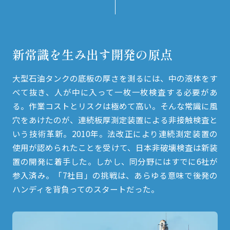
新常識を生み出す開発の原点
大型石油タンクの底板の厚さを測るには、中の液体をす
べて抜き、人が中に入って一枚一枚検査する必要があ
る。作業コストとリスクは極めて高い。そんな常識に風
穴をあけたのが、連続板厚測定装置による非接触検査と
いう技術革新。2010年。法改正により連続測定装置の
使用が認められたことを受けて、日本非破壊検査は新装
置の開発に着手した。しかし、同分野にはすでに6社が
参入済み。「7社目」の挑戦は、あらゆる意味で後発の
ハンディを背負ってのスタートだった。