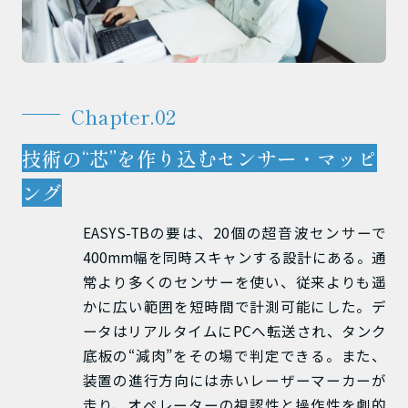
Chapter.02
技術の“芯”を作り込むセンサー・マッピ
ング
EASYS-TBの要は、20個の超音波センサーで
400mm幅を同時スキャンする設計にある。通
常より多くのセンサーを使い、従来よりも遥
かに広い範囲を短時間で計測可能にした。デ
ータはリアルタイムにPCへ転送され、タンク
底板の“減肉”をその場で判定できる。また、
装置の進行方向には赤いレーザーマーカーが
走り、オペレーターの視認性と操作性を劇的