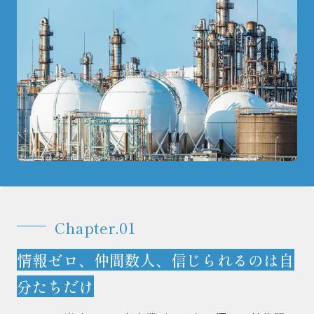
Chapter.01
情報ゼロ、仲間数人、信じられるのは自
分たちだけ