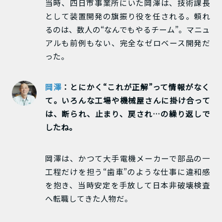
当時、四日市事業所にいた岡澤は、技術課長
として装置開発の旗振り役を任される。頼れ
るのは、数人の“なんでもやるチーム”。マニュ
アルも前例もない、完全なゼロベース開発だ
った。
岡澤
：とにかく“これが正解”って情報がなく
て。いろんな工場や機械屋さんに掛け合って
は、断られ、止まり、戻され…の繰り返しで
したね。
岡澤は、かつて大手電機メーカーで部品の一
工程だけを担う“歯車”のような仕事に違和感
を抱き、当時安定を手放して日本非破壊検査
へ転職してきた人物だ。