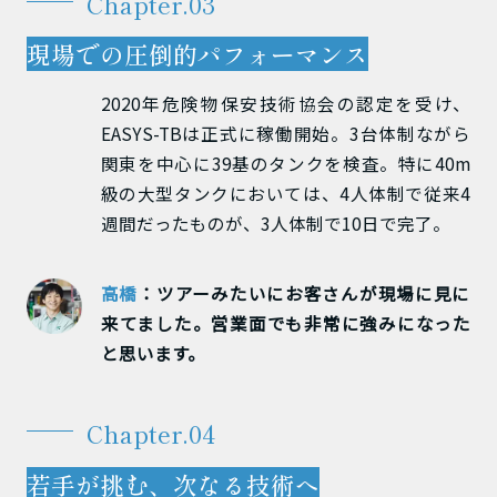
Chapter.03
現場での圧倒的パフォーマンス
2020年危険物保安技術協会の認定を受け、
EASYS-TBは正式に稼働開始。3台体制ながら
関東を中心に39基のタンクを検査。特に40m
級の大型タンクにおいては、4人体制で従来4
週間だったものが、3人体制で10日で完了。
高橋
：ツアーみたいにお客さんが現場に見に
来てました。営業面でも非常に強みになった
と思います。
Chapter.04
若手が挑む、次なる技術へ